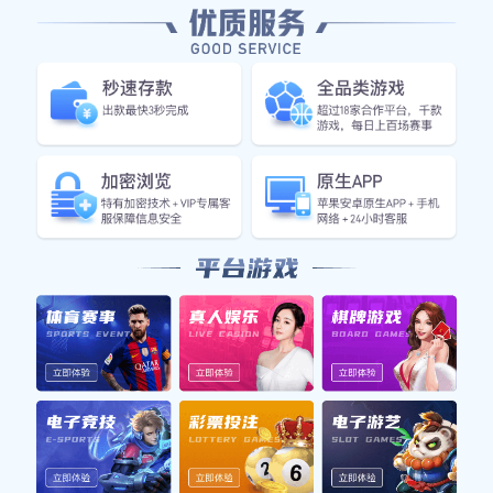
公司拥有各类中高级技工三十多人，配备CNC加工中心、
CNC车床、铣床、钻床、高精度磨床、投影仪等生产及检测
设备，擅长CNC车及CNC加工中心等精密零件批量加工，
亦可以配合客户的少量多样化、短交期化要求，迅速反应以
优质低成本的产品提供给客户。
公司一贯秉乘“质量、信誉、客户”的经营方针，以“客户满意”
为目标，“诚信、品质、高效、专业”的工作理念。
我们用高质量的产品和服务与您共赢！欢迎来厂参观考察，
我们坚持以快速响应，精细加工，数字化控制，高品质供
应，与您共同发展！