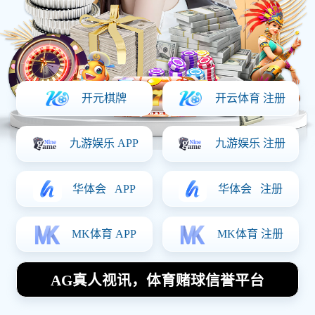
连接用户，邀您共享体育盛宴！
关于我们
COMPANY PROFILE
公司成立于2012年，已经历尽风雨10个年头，是一家专业从
事精密机械零件加工，非标自动化机器零件，加工工装治具
等设计开发和生产的专业化公司， 为精密灯饰、汽车、手机
手表、航天军工设备、医疗设备、电子检查设备、光电通信
设备、办公自动化设备提供各类精密机械零件加工和工装治
具加工的科技型企业， 在高精度的铝合金、铜、不锈钢、工
程塑料等曲面、异型、空间型孔零件加工, 轴类零件加工, 光
电半导体设备零件加工等方面拥有丰富的经验。