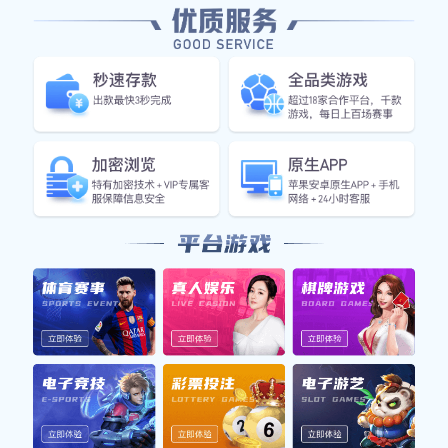
态，它是由博鱼中的蛋白质经过特殊处理后形成的。这种物质具有更
高的营养价值和药用价值，被广泛应用于食品、保健品等领域。例
如，博鱼boyu可以用于制作保健食品、美容护肤品等，为人们提供更
加健康的选择。
除了上述两种物质外，博鱼还富含多种矿物质和微量元素，如钙、
磷、铁等。这些元素对于人体的生长发育和骨骼健康都起着重要的作
用。因此，适量摄入博鱼对于维持身体健康具有重要意义。
总的来说，了解博鱼和博鱼boyu对于广大消费者来说具有重要的意
义。它们不仅可以帮助我们了解食品的来源和营养成分，还可以为我
们的健康保驾护航。因此，我们应该积极学习相关知识，以便更好地
享受美食的同时，也能保持身体健康。
博鱼boyu
博鱼boyu官网
上一篇：
博鱼boyu官网：体育资讯的权威平台
下一篇：
博鱼boyu：体育赛事的精彩瞬间