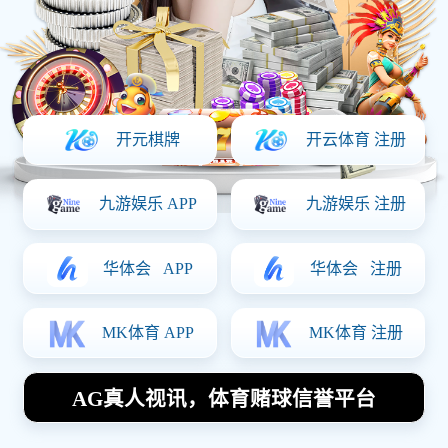
在当今这个信息爆炸的时代，科普知识变得尤为重要。对于广大的科
技爱好者和学生群体来说，了解博鱼和博鱼boyu不仅能够拓宽他们的
知识面，还能帮助他们更好地适应未来的科技发展。
首先，让我们来了解一下博鱼。博鱼是一种由海洋生物产生的天然物
质，其主要成分为氨基酸、糖类、脂肪等。这些成分对人体健康有着
重要的影响，可以促进新陈代谢、增强免疫力、改善皮肤状况等。因
此，在日常生活中，适量摄取博鱼可以为人体带来诸多益处。
接下来，我们来谈谈博鱼boyu。博鱼boyu是博鱼中的一种特殊形