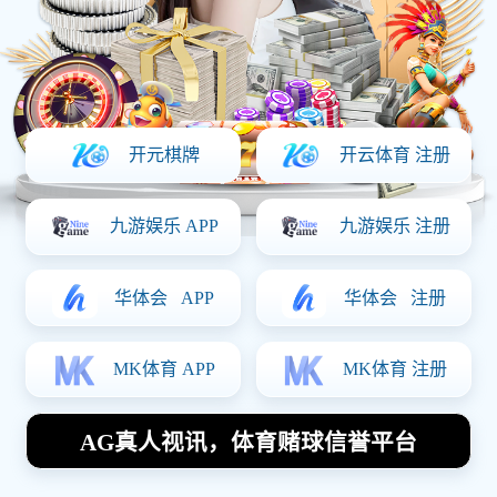
加工车间3
加工车间
加工车间2
首页
上一页
1
下一页
尾页