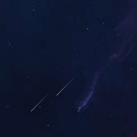
科普知识：
发布时间：2026-06-19