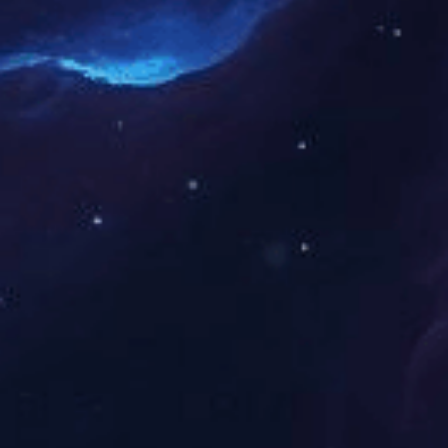
博鱼boyu
博鱼boyu体育
博鱼boyu官网