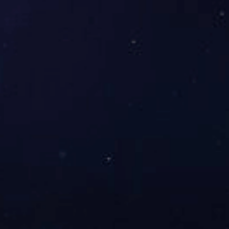
返回列表
😄😄✅博鱼体育✅【hnxywhcmyxgs.com】是博鱼(boyu·中
育，以专业视角解读体育，用热情服务连接用户，邀您共享体育