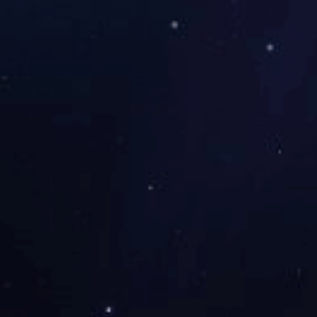
上一条：
博鱼boyu官网：获取最新体育资讯
下一条：
博鱼boyu体育：体育赛事的精彩瞬间
博鱼(boyu·中国)官方网站-BOYUSPORTS - 🧧
育资讯、精彩的赛事报道和丰富的互动体验。博鱼体
友情链接: