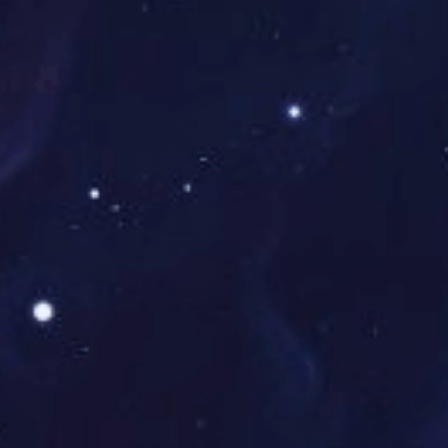
独特的游戏玩法和挑战性而闻名。它不仅仅是一种娱乐方式，
括射击、策略、解谜等，玩家需要运用智慧和技巧才能在游戏
的元素和难度，使得游戏更具挑战性和趣味性。博鱼boyu的玩
断力。同时，游戏中还加入了更多的道具和角色，为玩家提供
交性。玩家可以邀请朋友一起玩游戏，共同体验游戏的乐趣。此