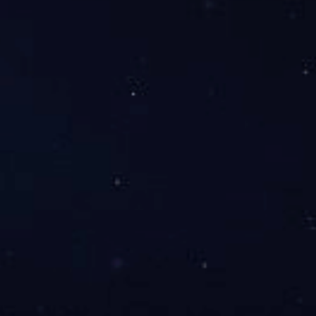
国)官方网站-BOYUSPORTS。我们致力于为用户提供权威的体
盛宴！