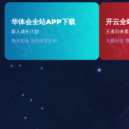
当前位置
>
首页
>
新闻资讯
>
公司新闻