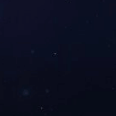
😄😄✅博鱼体育✅【hnxywhcmyxgs.com】是博鱼(boyu·中
育，以专业视角解读体育，用热情服务连接用户，邀您共享体育
快捷导航
联系我们
111 0000 1
关于我们
客户案例
地址：
广东省东莞市麻涌
生产能力