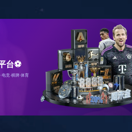
关于我们
产品中心
生产能力
客户案例