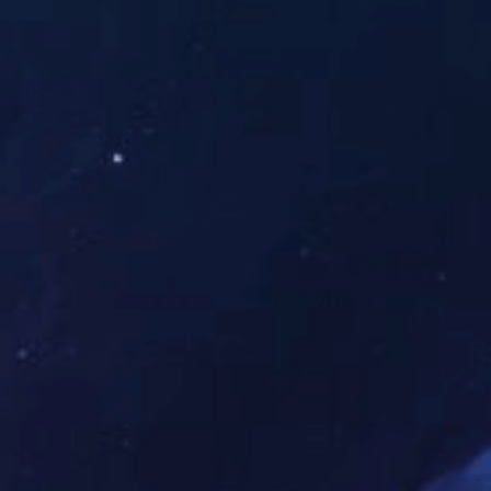
热门推荐
影响铝外壳质量的原因
时间：
2025-05-28
浏览：
418
常见的五金喷涂的外观检验方法···
时间：
2025-05-28
浏览：
418
在
线
博鱼boyu体育：体育赛事的精彩···
咨
时间：
2026-07-08
浏览：
418
询
博鱼boyu体育：体育赛事的精彩···
时间：
2026-06-26
浏览：
418
博鱼boyu体育：体育赛事的精彩···