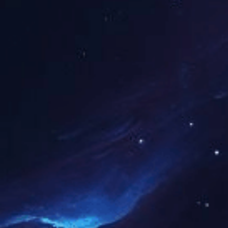
此外，博鱼boyu官网还为球迷们提供了一
受，讨论球队的表现和策略，甚至参与到一些
总的来说，博鱼boyu官网是一个全方位、
体育资讯，观看精彩的体育视频，与广大球迷