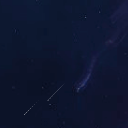
博鱼boyu
发布时间：2026-06-30