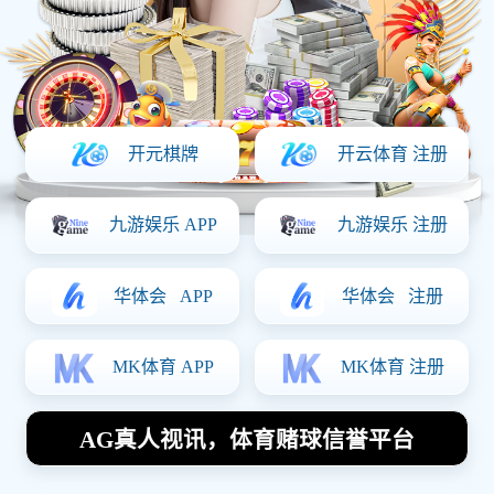
热门推荐
近几
年钣
科普知识：理解博鱼和博鱼boyu
金加
时间：
2026-07-07
浏览：
436
工市
博鱼boyu：运动科学的探索
场前
时间：
2026-08-05
浏览：
436
瞻与
科普知识：理解博鱼和博鱼boyu
投资
时间：
2026-06-22
浏览：
436
规划
科普知识：理解博鱼和博鱼boyu
分析
时间：
2026-06-25
浏览：
436
发布时
间：2025-