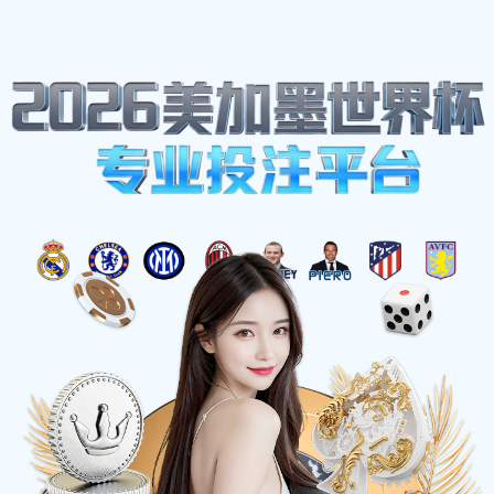
网站地图
博鱼(boyu·中国)官方网站-BOYUSPORTS
☰
CNC加工件3
时间：2025-05-28 访问量：1214