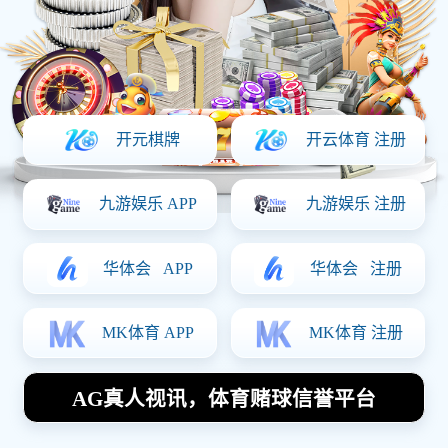
产品详情
上一篇：
CNC加工件2
下一篇：
CNC加工件钉箱机配件