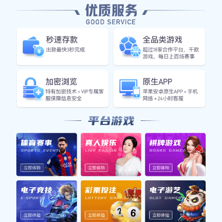
在
线
咨
询
产品详情