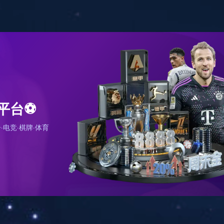
关于我们
产品中心
生产能力
客户案例