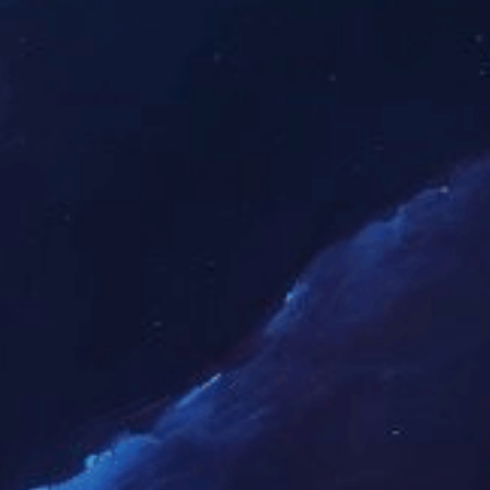
在
线
咨
询
11 0000 1111