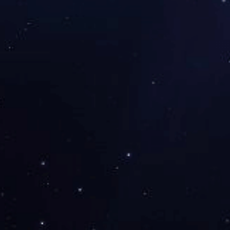
博鱼(boyu·中国)官方网站-BOYUSPORTS - 🧧
育资讯、精彩的赛事报道和丰富的互动体验。博鱼体
友情链接:
产品中心
新闻资讯
钉箱机零件
公司新闻
机械设备零件
行业资讯
夹具治具零件
常见问题
口罩机零件
绕线机零件
医疗机械零件