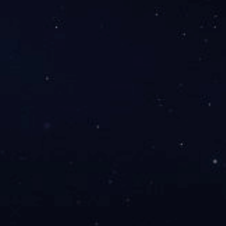
国)官方网站-BOYUSPORTS。我们致力于为用户提供权威的体
盛宴！
111
镇麻涌中心大道