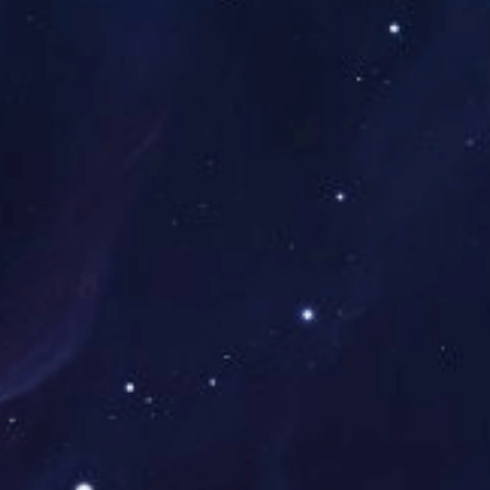
1
定制咨询