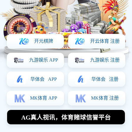
热门推荐
磁吸
线
博鱼boyu官网：获取最新体育资···
pog
时间：
2026-06-15
浏览：
385
opin
博鱼官网：体育资讯的专业平台
连接
时间：
2026-07-31
浏览：
385
器在
科普知识：理解博鱼和博鱼boyu
产品
时间：
2026-07-07
浏览：
385
的应
博鱼boyu官网：体育科技的最新···
用优
时间：
2026-07-27
浏览：
385
缺点