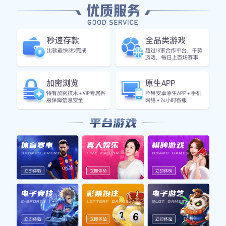
在
线
咨
询
产品详情