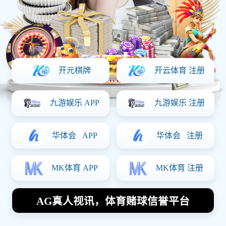
数控加工件
定制咨询
111 0000
1111