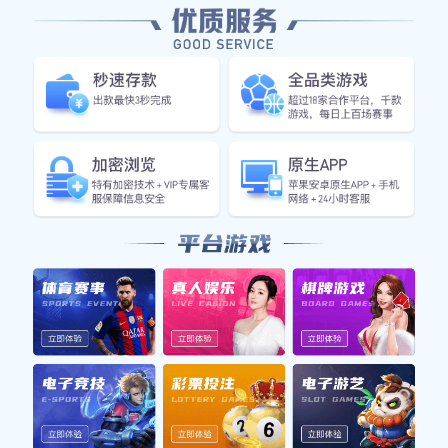
在
线
咨
询
产品详情