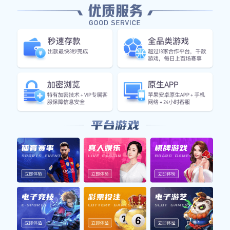
在
线
咨
询
产品详情