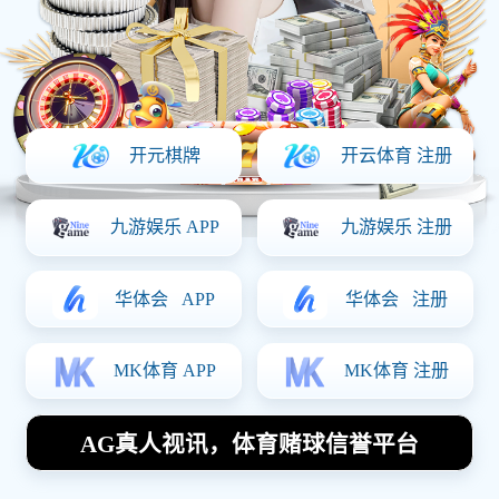
数控加工件2
定制咨询
111 0000
1111