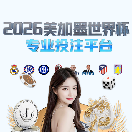
网站地图
博鱼(boyu·中国)官方网站-BOYUSPORTS
☰
机器人与自动化行业
时间：2025-05-28 访问量：1044