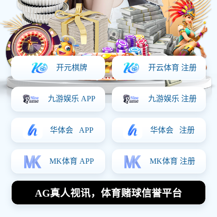
热门推荐
五金
零配
博鱼体育：科学的健身方法
件行
时间：
2026-07-22
浏览：
427
业
博鱼boyu官网：获取最新体育资···
——
时间：
2026-06-21
浏览：
427
关键
博鱼boyu官网：体育科技的最新···
零部
时间：
2026-07-13
浏览：
427
件成
博鱼体育：科学的健身方法
主流
时间：
2026-07-20
浏览：
427
发布时
间：2025-