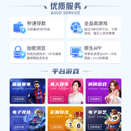
博鱼官网：体育资讯的专业平台
05-28
11:08:53
时间：
2026-08-06
浏览：
427
浏览：427
次 责任编
辑：
admin
近几年钣金加工市场前瞻与投资···
时间：
2025-05-28
浏览：
427
中
国
工
程
机
械
协
会
苏
秘